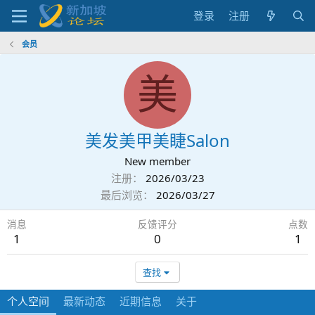
登录
注册
会员
美
美发美甲美睫Salon
New member
注册
2026/03/23
最后浏览
2026/03/27
消息
反馈评分
点数
1
0
1
查找
个人空间
最新动态
近期信息
关于