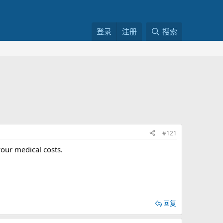
登录
注册
搜索
#121
our medical costs.
回复